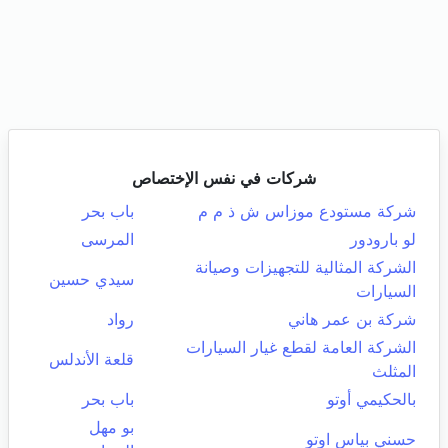
شركات في نفس الإختصاص
شركة مستودع موزاس ش ذ م م
باب بحر
لو بارودور
المرسى
الشركة المثالية للتجهيزات وصيانة
سيدي حسين
السيارات
شركة بن عمر هاني
رواد
الشركة العامة لقطع غيار السيارات
قلعة الأندلس
المثلث
بالحكيمي أوتو
باب بحر
بو مهل
حسني بياس اوتو