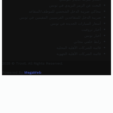
البحث عن الرمز البريدي في تونس
محاكي ضريبة الدخل الشخصي للموظف/المتقاعد
ضريبة الدخل للمتقاعدين الفرنسيين المقيمين في تونس
أسعار السيارات الجديدة في تونس
أخبار تروفيت
أخبار تونس
رابط خلفي مجاني
قائمة الشركات الأهلية المحلية
قائمة الشركات الأهلية الجهوية
2025 © Trovit. All Rights Reserved.
Powered By
MegaWeb
.