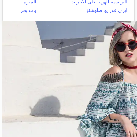
التونسية للهوية على الانترنت
المنزه
ايزي فور يو صلوشنز
باب بحر