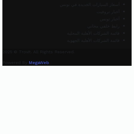
أسعار السيارات الجديدة في تونس
أخبار تروفيت
أخبار تونس
رابط خلفي مجاني
قائمة الشركات الأهلية المحلية
قائمة الشركات الأهلية الجهوية
2025 © Trovit. All Rights Reserved.
Powered By
MegaWeb
.