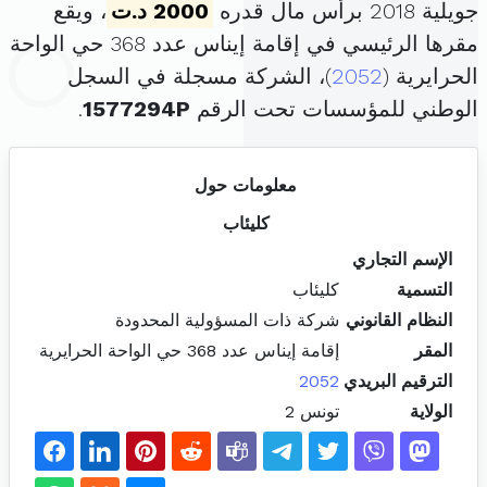
جويلية 2018 برأس مال قدره
2000 د.ت
، ويقع
مقرها الرئيسي في إقامة إيناس عدد 368 حي الواحة
الحرايرية (
2052
)، الشركة مسجلة في السجل
الوطني للمؤسسات تحت الرقم
1577294P
.
معلومات حول
كليئاب
الإسم التجاري
التسمية
كليئاب
النظام القانوني
شركة ذات المسؤولية المحدودة
المقر
إقامة إيناس عدد 368 حي الواحة الحرايرية
الترقيم البريدي
2052
الولاية
تونس 2