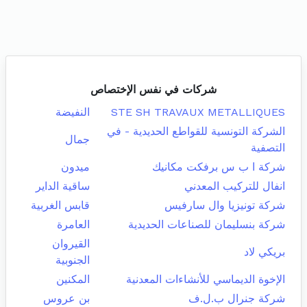
شركات في نفس الإختصاص
STE SH TRAVAUX METALLIQUES
النفيضة
الشركة التونسية للقواطع الحديدية - في
جمال
التصفية
شركة ا ب س برفكت مكانيك
ميدون
انفال للتركيب المعدني
ساقية الداير
شركة تونيزيا وال سارفيس
قابس الغربية
شركة بنسليمان للصناعات الحديدية
العامرة
القيروان
بريكي لاد
الجنوبية
الإخوة الديماسي للأنشاءات المعدنية
المكنين
شركة جنرال ب.ل.ف
بن عروس