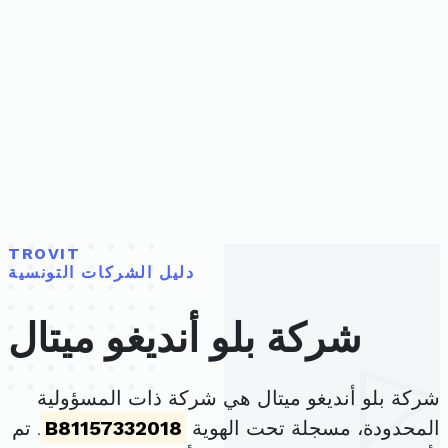
TROVIT
دليل الشركات التونسية
شركة بلو أنديغو ميتال
شركة بلو أنديغو ميتال هي شركة ذات المسؤولية
المحدودة، مسجلة تحت الهوية
B81157332018
. تم