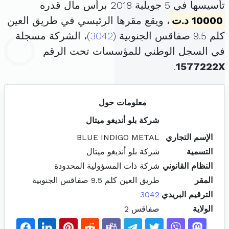
تأسيسها في 5 جويلية 2018 برأس مال قدره
10000 د.ت
، ويقع مقرها الرئيسي في طريق العين
كلم 9.5 صفاقس الجنوبية (
3042
)، الشركة مسجلة
في السجل الوطني للمؤسسات تحت الرقم
.
1577222X
معلومات حول
شركة بلو أنديغو ميتال
الإسم التجاري
BLUE INDIGO METAL
التسمية
شركة بلو أنديغو ميتال
النظام القانوني
شركة ذات المسؤولية المحدودة
المقر
طريق العين كلم 9.5 صفاقس الجنوبية
الترقيم البريدي
3042
الولاية
صفاقس 2