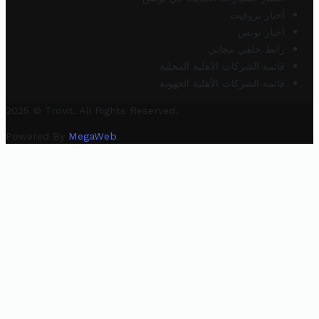
أخبار تروفيت
أخبار تونس
رابط خلفي مجاني
قائمة الشركات الأهلية المحلية
قائمة الشركات الأهلية الجهوية
2025 © Trovit. All Rights Reserved.
Powered By
MegaWeb
.