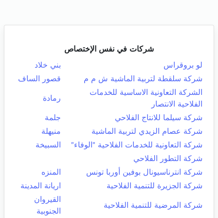
شركات في نفس الإختصاص
لو بروقراس
بني خلاد
شركة سلقطة لتربية الماشية ش م م
قصور الساف
الشركة التعاونية الاساسية للخدمات
رمادة
الفلاحية الانتصار
شركة سيلما للانتاج الفلاحي
جلمة
شركة عصام الزيدي لتربية الماشية
منيهلة
شركة التعاونية للخدمات الفلاحية "الوفاء"
السبيخة
شركة التطور الفلاحي
شركة انترناسيونال بوفين أوربا تونس
المنزه
شركة الجزيرة للتنمية الفلاحية
اريانة المدينة
القيروان
شركة المرضية للتنمية الفلاحية
الجنوبية