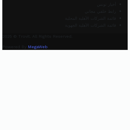
أخبار تونس
رابط خلفي مجاني
قائمة الشركات الأهلية المحلية
قائمة الشركات الأهلية الجهوية
2025 © Trovit. All Rights Reserved.
Powered By
MegaWeb
.