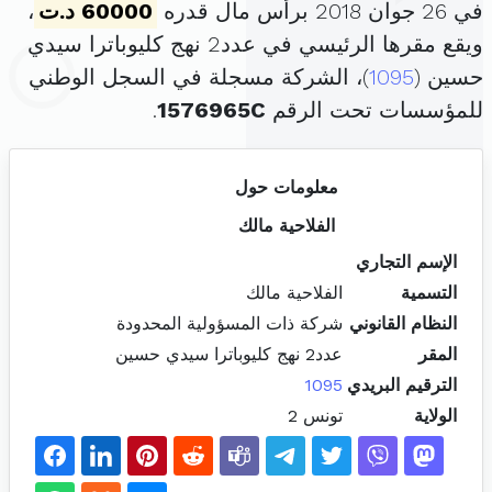
في 26 جوان 2018 برأس مال قدره
60000 د.ت
،
ويقع مقرها الرئيسي في عدد2 نهج كليوباترا سيدي
حسين (
1095
)، الشركة مسجلة في السجل الوطني
للمؤسسات تحت الرقم
1576965C
.
معلومات حول
الفلاحية مالك
الإسم التجاري
التسمية
الفلاحية مالك
النظام القانوني
شركة ذات المسؤولية المحدودة
المقر
عدد2 نهج كليوباترا سيدي حسين
الترقيم البريدي
1095
الولاية
تونس 2