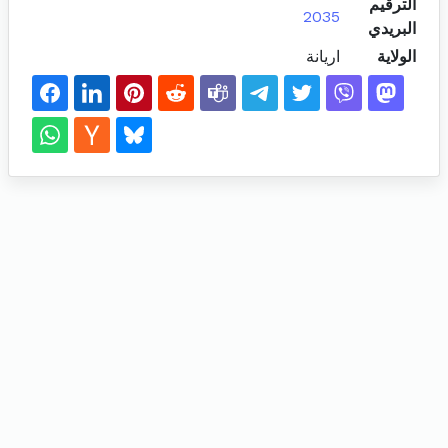
الترقيم
2035
البريدي
الولاية
اريانة