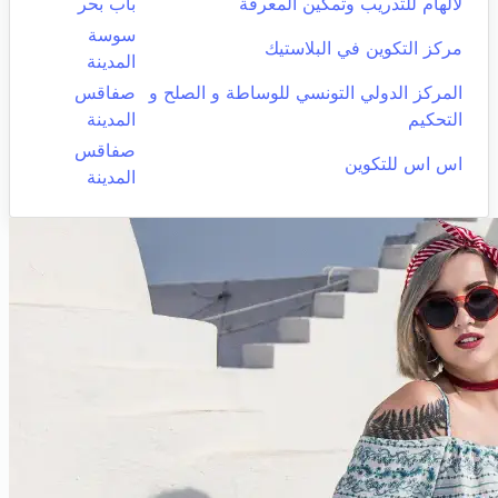
لالهام للتدريب وتمكين المعرفة
باب بحر
سوسة
مركز التكوين في البلاستيك
المدينة
المركز الدولي التونسي للوساطة و الصلح و
صفاقس
التحكيم
المدينة
صفاقس
اس اس للتكوين
المدينة