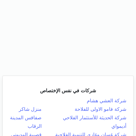
شركات في نفس الإختصاص
شركة العشي هشام
شركة فامو الاولى للفلاحة
منزل شاكر
شركة الحديثة للأستثمار الفلاحي
صفاقس المدينة
أديمواي
الرقاب
شركة غسان وغازي للتنمية الفلاحية
قصيبة المديوني