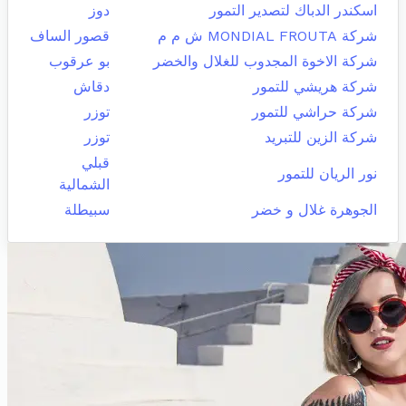
اسكندر الدباك لتصدير التمور
دوز
شركة MONDIAL FROUTA ش م م
قصور الساف
شركة الاخوة المجدوب للغلال والخضر
بو عرقوب
شركة هريشي للتمور
دقاش
شركة حراشي للتمور
توزر
شركة الزين للتبريد
توزر
قبلي
نور الريان للتمور
الشمالية
الجوهرة غلال و خضر
سبيطلة