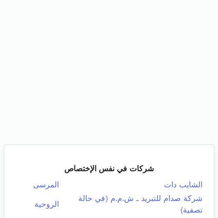
شركات في نفس الإختصاص
الشايب دات
المرسى
شركة صدام للتبريد ـ ش.م.م (في حالة
الروحية
تصفية)