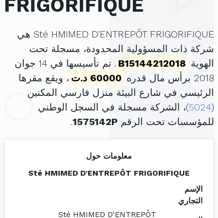
FRIGORIFIQUE
Sté HMIMED D'ENTREPÔT FRIGORIFIQUE هي
شركة ذات المسؤولية المحدودة، مسجلة تحت
الهوية
B15144212018
. تم تأسيسها في 14 جوان
2018 برأس مال قدره
60000 د.ت
، ويقع مقرها
الرئيسي في شارع البيئة منزل فارسي المكنين
(
5024
)، الشركة مسجلة في السجل الوطني
للمؤسسات تحت الرقم
1575142P
.
معلومات حول
Sté HMIMED D'ENTREPÔT FRIGORIFIQUE
الإسم
التجاري
Sté HMIMED D'ENTREPÔT