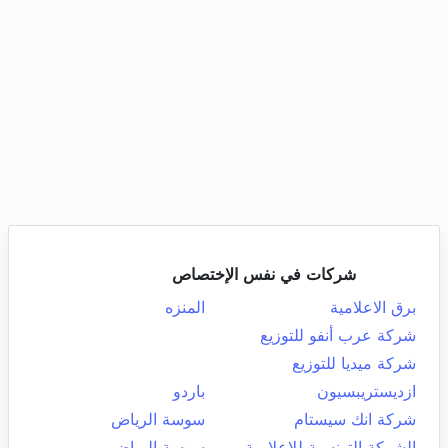
شركات في نفس الإختصاص
برق الاعلامية
المنزه
شركة عرب أنفو للتوزيع
شركة ميديا للتوزيع
ازديستريبسيون
باردو
شركة انك سيستام
سوسة الرياض
الشركة التونسية للاعلامية
سوسة الرياض