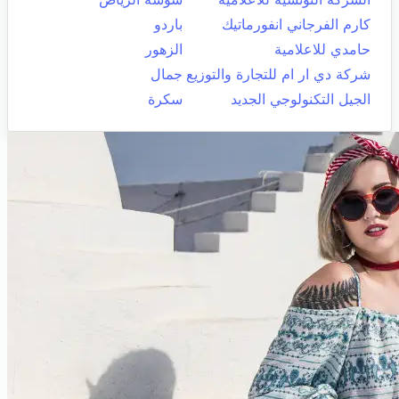
كارم الفرجاني انفورماتيك
باردو
حامدي للاعلامية
الزهور
شركة دي ار ام للتجارة والتوزيع
جمال
الجيل التكنولوجي الجديد
سكرة