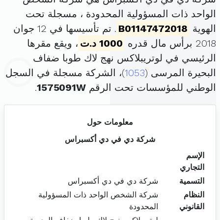
الواحد ذات المسؤولية المحدودة ، مسجلة تحت
الهوية
B01147472018
. تم تأسيسها في 12 جوان
2018 برأس مال قدره
1000 د.ت
، ويقع مقرها
الرئيسي في لوتريبلاكس نهج لاك طوبا ضفاف
البحيرة المرسى (
1053
)، الشركة مسجلة في السجل
الوطني للمؤسسات تحت الرقم
1575091W
.
معلومات حول
شركة دي في دي أكسبراس
الإسم
التجاري
التسمية
شركة دي في دي أكسبراس
النظام
شركة الشخص الواحد ذات المسؤولية
القانوني
المحدودة