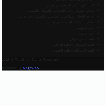
البحث عن الرمز البريدي في تونس
محاكي ضريبة الدخل الشخصي للموظف/المتقاعد
ضريبة الدخل للمتقاعدين الفرنسيين المقيمين في تونس
أسعار السيارات الجديدة في تونس
أخبار تروفيت
أخبار تونس
رابط خلفي مجاني
قائمة الشركات الأهلية المحلية
قائمة الشركات الأهلية الجهوية
2025 © Trovit. All Rights Reserved.
Powered By
MegaWeb
.