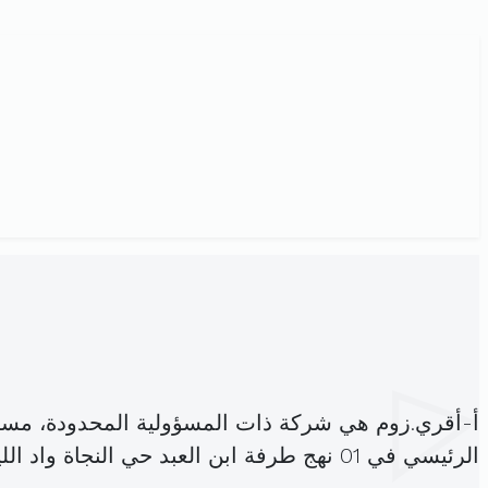
أ-أقري.زوم هي شركة ذات المسؤولية المحدودة، مسج
الرئيسي في 01 نهج طرفة ابن العبد حي النجاة واد الليل (