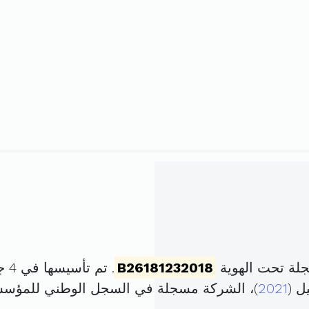
لة تحت الهوية
B26181232018
. تم تأسيسها في 4 جوان 2018 برأس مال قدره
2021
)، الشركة مسجلة في السجل الوطني للمؤس