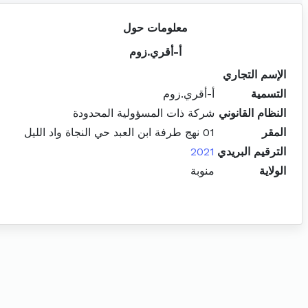
معلومات حول
أ-أقري.زوم
الإسم التجاري
التسمية
أ-أقري.زوم
النظام القانوني
شركة ذات المسؤولية المحدودة
المقر
01 نهج طرفة ابن العبد حي النجاة واد الليل
الترقيم البريدي
2021
الولاية
منوبة