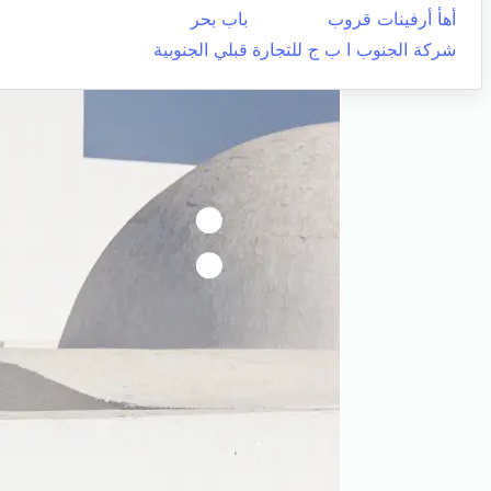
أهأ أرفينات قروب
باب بحر
شركة الجنوب ا ب ج للتجارة
قبلي الجنوبية