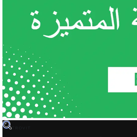
TROVIT