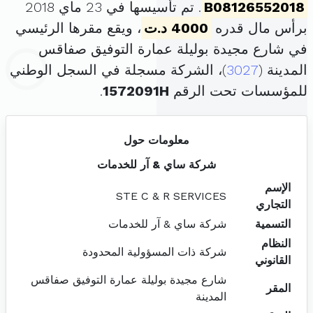
B08126552018
. تم تأسيسها في 23 ماي 2018
برأس مال قدره
4000 د.ت
، ويقع مقرها الرئيسي
في شارع مجيدة بوليلة عمارة التوفيق صفاقس
المدينة (
3027
)، الشركة مسجلة في السجل الوطني
للمؤسسات تحت الرقم
1572091H
.
معلومات حول
شركة ساي & آر للخدمات
الإسم
STE C & R SERVICES
التجاري
التسمية
شركة ساي & آر للخدمات
النظام
شركة ذات المسؤولية المحدودة
القانوني
شارع مجيدة بوليلة عمارة التوفيق صفاقس
المقر
المدينة