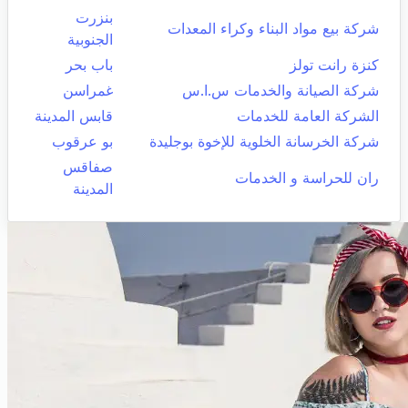
بنزرت
شركة بيع مواد البناء وكراء المعدات
الجنوبية
كنزة رانت تولز
باب بحر
شركة الصيانة والخدمات س.ا.س
غمراسن
الشركة العامة للخدمات
قابس المدينة
شركة الخرسانة الخلوية للإخوة بوجليدة
بو عرقوب
صفاقس
ران للحراسة و الخدمات
المدينة