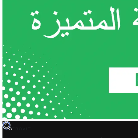
TROVIT