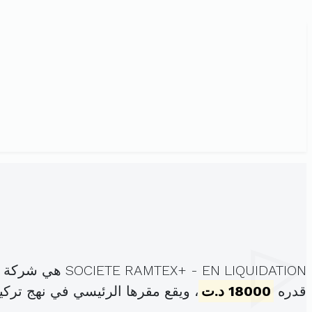
SOCIETE RAMTEX+ - EN LIQUIDATION هي شركة ذات المسؤولية المحدودة، مسجلة تحت الهوية
قدره
18000 د.ت
، ويقع مقرها الرئيسي في نهج تركيا