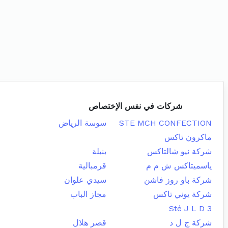
شركات في نفس الإختصاص
STE MCH CONFECTION
سوسة الرياض
ماكرون تاكس
شركة نيو شالتاكس
بنبلة
ياسميتاكس ش م م
قرمبالية
شركة باو روز فاشن
سيدي علوان
شركة يوني تاكس
مجاز الباب
Sté J L D 3
شركة ج ل د
قصر هلال