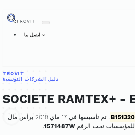
TROVIT
اتصل بنا
TROVIT
دليل الشركات التونسية
SOCIETE RAMTEX+ - 
B15132
. تم تأسيسها في 17 ماي 2018 برأس مال
 للمؤسسات تحت الرقم
1571487W
.