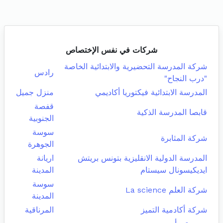
شركات في نفس الإختصاص
شركة المدرسة التحضيرية والابتدائية الخاصة
رادس
"درب النجاح"
المدرسة الابتدائية فيكتوريا أكاديمي
منزل جميل
قفصة
قابصا المدرسة الذكية
الجنوبية
سوسة
شركة المثابرة
الجوهرة
المدرسة الدولية الانقليزية بتونس بريتش
اريانة
ايديكيسونال سيستام
المدينة
سوسة
شركة العلم La science
المدينة
شركة أكادمية التميز
المرناقية