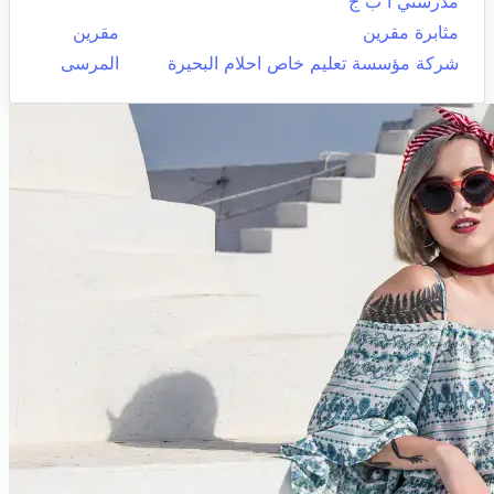
مدرستي أ ب ج
مثابرة مقرين
مقرين
شركة مؤسسة تعليم خاص احلام البحيرة
المرسى