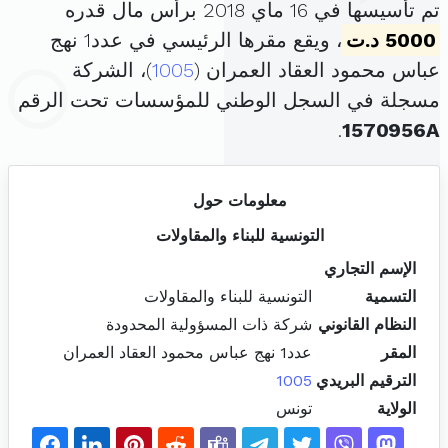
تم تأسيسها في 16 ماي 2018 برأس مال قدره
5000 د.ت
، ويقع مقرها الرئيسي في عدد1 نهج
عباس محمود العقاد العمران (
1005
)، الشركة
مسجلة في السجل الوطني للمؤسسات تحت الرقم
.
1570956A
معلومات حول
التونسية للبناء والمقاولات
الإسم التجاري
التسمية
التونسية للبناء والمقاولات
النظام القانوني
شركة ذات المسؤولية المحدودة
المقر
عدد1 نهج عباس محمود العقاد العمران
الترقيم البريدي
1005
الولاية
تونس