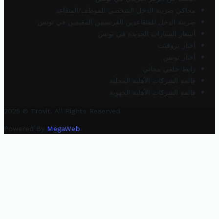
محاكي ضريبة الدخل الشخصي للموظف/المتقاعد
ضريبة الدخل للمتقاعدين الفرنسيين المقيمين في تونس
أسعار السيارات الجديدة في تونس
أخبار تروفيت
أخبار تونس
رابط خلفي مجاني
قائمة الشركات الأهلية المحلية
قائمة الشركات الأهلية الجهوية
2025 © Trovit. All Rights Reserved.
Powered By
MegaWeb
.