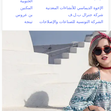
الجنوبية
الإخوة الديماسي للأنشاءات المعدنية
المكنين
شركة جنرال ب.ل.ف
بن عروس
الشركة التونسية للصناعات والإصلاحات
تينجة