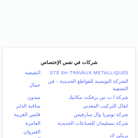
شركات في نفس الإختصاص
STE SH TRAVAUX METALLIQUES
النفيضة
الشركة التونسية للقواطع الحديدية - في
جمال
التصفية
شركة ا ب س برفكت مكانيك
ميدون
انفال للتركيب المعدني
ساقية الداير
شركة تونيزيا وال سارفيس
قابس الغربية
شركة بنسليمان للصناعات الحديدية
العامرة
القيروان
بريكي لاد