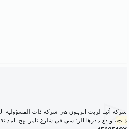
شركة أثينا لزيت الزيتون هي شركة ذات المسؤولية ا
د.ت
، ويقع مقرها الرئيسي في شارع ثامر نهج المدينة المنورة عدد 8 العين