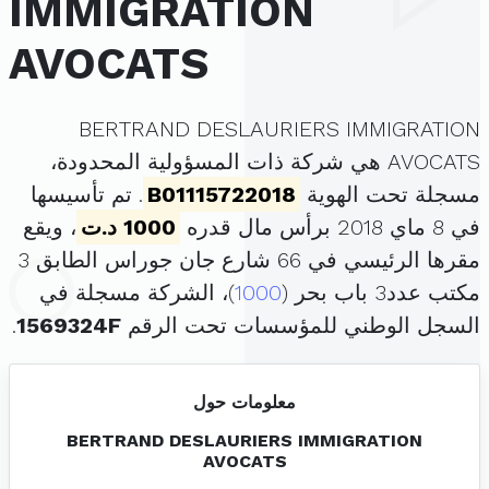
IMMIGRATION
AVOCATS
BERTRAND DESLAURIERS IMMIGRATION
AVOCATS هي شركة ذات المسؤولية المحدودة،
مسجلة تحت الهوية
B01115722018
. تم تأسيسها
في 8 ماي 2018 برأس مال قدره
1000 د.ت
، ويقع
مقرها الرئيسي في 66 شارع جان جوراس الطابق 3
مكتب عدد3 باب بحر (
1000
)، الشركة مسجلة في
السجل الوطني للمؤسسات تحت الرقم
1569324F
.
معلومات حول
BERTRAND DESLAURIERS IMMIGRATION
AVOCATS