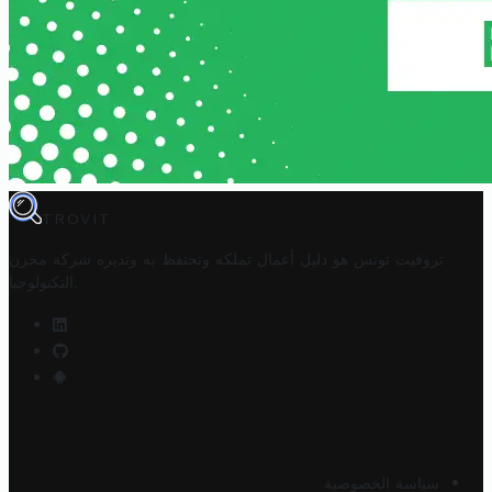
TROVIT
تروفيت تونس هو دليل أعمال تملكه وتحتفظ به وتديره
شركة مخزن
.
التكنولوجيا
سياسة الخصوصية