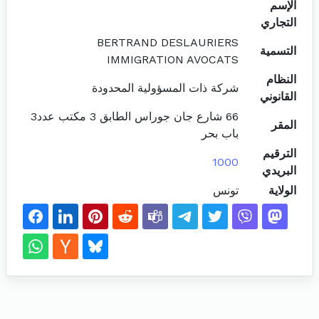
الإسم
التجاري
BERTRAND DESLAURIERS
التسمية
IMMIGRATION AVOCATS
النظام
شركة ذات المسؤولية المحدودة
القانوني
66 شارع جان جوراس الطابق 3 مكتب عدد3
المقر
باب بحر
الترقيم
1000
البريدي
الولاية
تونس