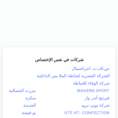
شركات في نفس الإختصاص
س.اف.ت. انترناسينال
الشركة العصرية لخياطة الملا بس الداخلية
شركة الوفاء للخياطة
MAHERA SPORT
بنزرت الشمالية
فيرتيج أندر وار
سكرة
شركة بوبي-برود
الجديدة
STE AT- CONFECTION
بو فيشة