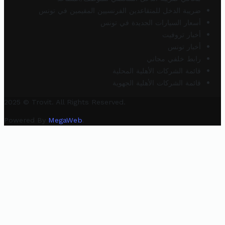
ضريبة الدخل للمتقاعدين الفرنسيين المقيمين في تونس
أسعار السيارات الجديدة في تونس
أخبار تروفيت
أخبار تونس
رابط خلفي مجاني
قائمة الشركات الأهلية المحلية
قائمة الشركات الأهلية الجهوية
2025 © Trovit. All Rights Reserved.
Powered By
MegaWeb
.