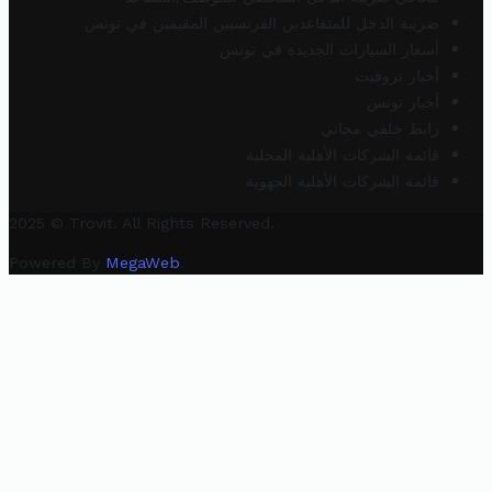
ضريبة الدخل للمتقاعدين الفرنسيين المقيمين في تونس
أسعار السيارات الجديدة في تونس
أخبار تروفيت
أخبار تونس
رابط خلفي مجاني
قائمة الشركات الأهلية المحلية
قائمة الشركات الأهلية الجهوية
2025 © Trovit. All Rights Reserved.
Powered By
MegaWeb
.