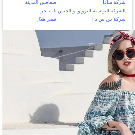
شركة ساقا
صفاقس المدينة
الشركة التونسية للتزويق و الجبس
باب بحر
شركة س س د ا
قصر هلال