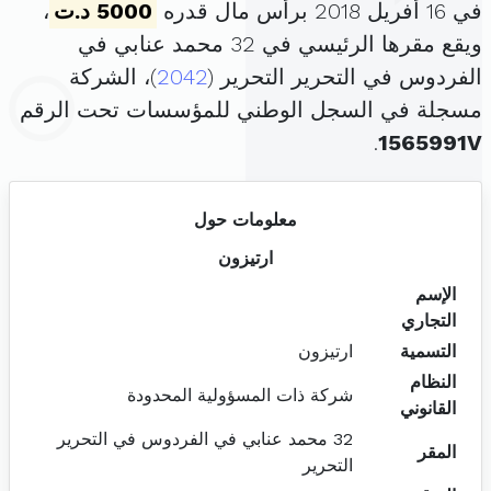
في 16 أفريل 2018 برأس مال قدره
5000 د.ت
،
ويقع مقرها الرئيسي في 32 محمد عنابي في
الفردوس في التحرير التحرير (
2042
)، الشركة
مسجلة في السجل الوطني للمؤسسات تحت الرقم
.
1565991V
معلومات حول
ارتيزون
الإسم
التجاري
التسمية
ارتيزون
النظام
شركة ذات المسؤولية المحدودة
القانوني
32 محمد عنابي في الفردوس في التحرير
المقر
التحرير