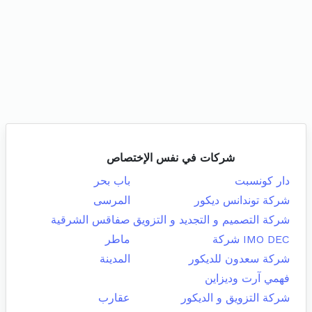
شركات في نفس الإختصاص
دار كونسبت
باب بحر
شركة توندانس ديكور
المرسى
شركة التصميم و التجديد و التزويق
صفاقس الشرقية
IMO DEC شركة
ماطر
شركة سعدون للديكور
المدينة
فهمي آرت وديزاين
شركة التزويق و الديكور
عقارب