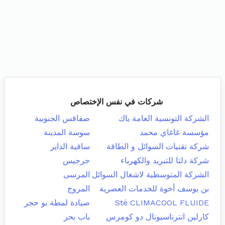
شركات في نفس الإختصاص
الشركة التونسية العامة ياك
صفاقس الجنوبية
مؤسسة غاغاي محمد
سوسة المدينة
شركة تقنيات السوائل و الطاقة
ساقية الداير
شركة دلتا للتبريد والكهرباء
جرجيس
الشركة المتوسطية لاشغال السوائل
المرسى
بن يوسف أخوة للخدمات العصرية
المروج
Sté CLIMACOOL FLUIDE
صيادة لمطة بو حجر
كارلين انترناسيونال دو كومرس
باب بحر