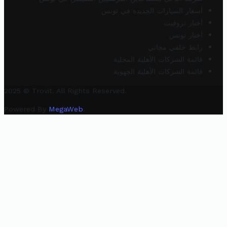
أسعار السيارات الجديدة في تونس
أخبار تروفيت
أخبار تونس
رابط خلفي مجاني
قائمة الشركات الأهلية المحلية
قائمة الشركات الأهلية الجهوية
2025 © Trovit. All Rights Reserved.
Powered By
MegaWeb
.