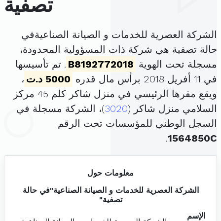
تصفية
الشركة العصرية للخدمات و الصيانة الصناعيةفي
حالة تصفية هي شركة ذات المسؤولية المحدودة،
مسجلة تحت الهوية
B8192772018
. تم تأسيسها
في 11 أفريل 2018 برأس مال قدره
5000 د.ت
،
ويقع مقرها الرئيسي في منزل شاكر كلم 45 مركز
السلامي منزل شاكر (
3020
)، الشركة مسجلة في
السجل الوطني للمؤسسات تحت الرقم
.
1564850C
معلومات حول
الشركة العصرية للخدمات و الصيانة الصناعية"في حالة
تصفية"
الإسم