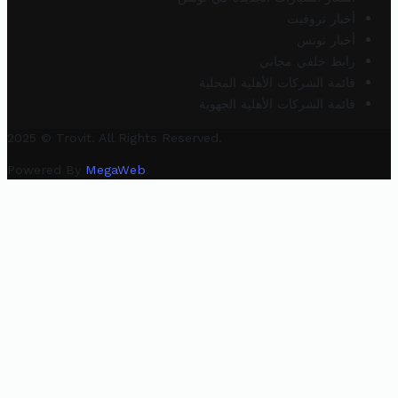
أخبار تروفيت
أخبار تونس
رابط خلفي مجاني
قائمة الشركات الأهلية المحلية
قائمة الشركات الأهلية الجهوية
2025 © Trovit. All Rights Reserved.
Powered By
MegaWeb
.