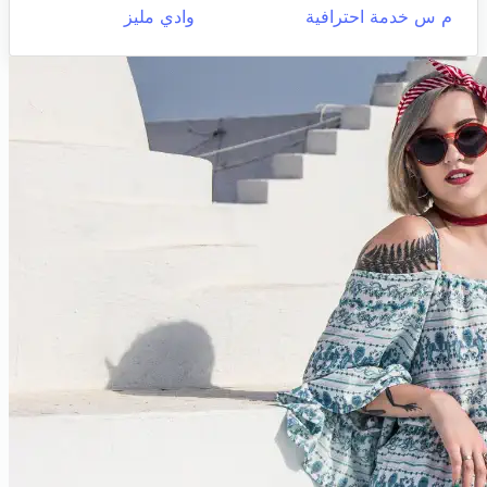
م س خدمة احترافية
وادي مليز