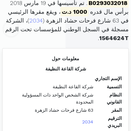
B0293032018
. تم تأسيسها في 19 مارس 2018
برأس مال قدره
1000 د.ت
، ويقع مقرها الرئيسي
في 63 شارع فرحات حشاد الزهرة (
2034
)، الشركة
مسجلة في السجل الوطني للمؤسسات تحت الرقم
.
1564624T
معلومات حول
شركة القاعة النظيفة
الإسم التجاري
التسمية
شركة القاعة النظيفة
النظام
شركة الشخص الواحد ذات المسؤولية
القانوني
المحدودة
المقر
63 شارع فرحات حشاد الزهرة
الترقيم
2034
البريدي