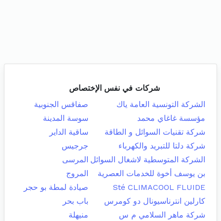
شركات في نفس الإختصاص
الشركة التونسية العامة ياك
صفاقس الجنوبية
مؤسسة غاغاي محمد
سوسة المدينة
شركة تقنيات السوائل و الطاقة
ساقية الداير
شركة دلتا للتبريد والكهرباء
جرجيس
الشركة المتوسطية لاشغال السوائل
المرسى
بن يوسف أخوة للخدمات العصرية
المروج
Sté CLIMACOOL FLUIDE
صيادة لمطة بو حجر
كارلين انترناسيونال دو كومرس
باب بحر
شركة ماهر السلامي م س
منيهلة