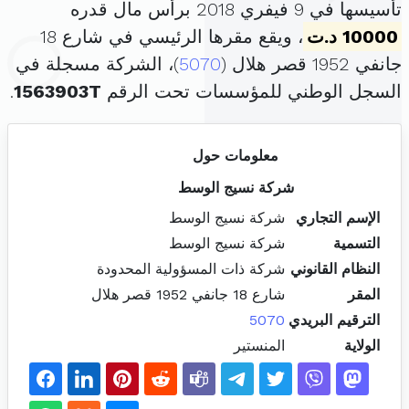
تأسيسها في 9 فيفري 2018 برأس مال قدره
10000 د.ت
، ويقع مقرها الرئيسي في شارع 18
جانفي 1952 قصر هلال (
5070
)، الشركة مسجلة في
السجل الوطني للمؤسسات تحت الرقم
1563903T
.
معلومات حول
شركة نسيج الوسط
الإسم التجاري
شركة نسيج الوسط
التسمية
شركة نسيج الوسط
النظام القانوني
شركة ذات المسؤولية المحدودة
المقر
شارع 18 جانفي 1952 قصر هلال
الترقيم البريدي
5070
الولاية
المنستير