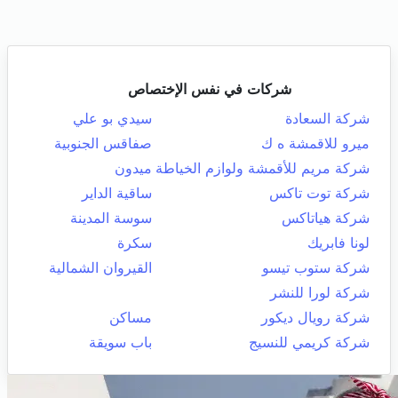
شركات في نفس الإختصاص
شركة السعادة
سيدي بو علي
ميرو للاقمشة ه ك
صفاقس الجنوبية
شركة مريم للأقمشة ولوازم الخياطة
ميدون
شركة توت تاكس
ساقية الداير
شركة هياتاكس
سوسة المدينة
لونا فابريك
سكرة
شركة ستوب تيسو
القيروان الشمالية
شركة لورا للنشر
شركة رويال ديكور
مساكن
شركة كريمي للنسيج
باب سويقة