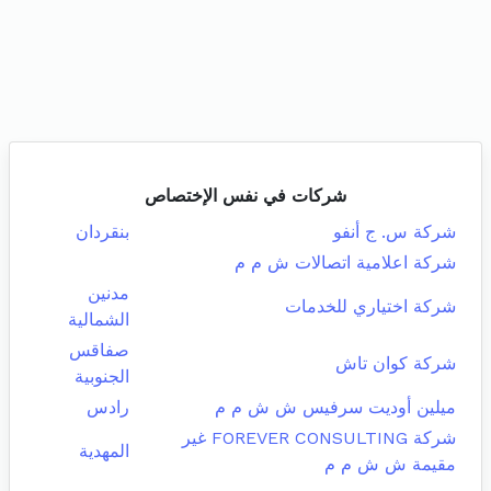
شركات في نفس الإختصاص
شركة س. ج أنفو
بنقردان
شركة اعلامية اتصالات ش م م
مدنين
شركة اختياري للخدمات
الشمالية
صفاقس
شركة كوان تاش
الجنوبية
ميلين أوديت سرفيس ش ش م م
رادس
شركة FOREVER CONSULTING غير
المهدية
مقيمة ش ش م م