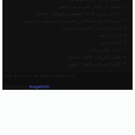
البحث عن الرمز البريدي في تونس
محاكي ضريبة الدخل الشخصي للموظف/المتقاعد
ضريبة الدخل للمتقاعدين الفرنسيين المقيمين في تونس
أسعار السيارات الجديدة في تونس
أخبار تروفيت
أخبار تونس
رابط خلفي مجاني
قائمة الشركات الأهلية المحلية
قائمة الشركات الأهلية الجهوية
2025 © Trovit. All Rights Reserved.
Powered By
MegaWeb
.