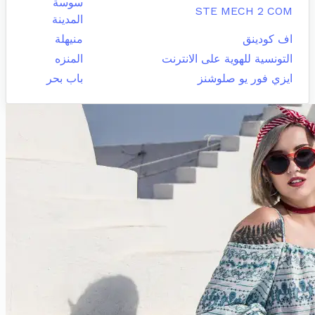
سوسة
STE MECH 2 COM
المدينة
اف كودينق
منيهلة
التونسية للهوية على الانترنت
المنزه
ايزي فور يو صلوشنز
باب بحر