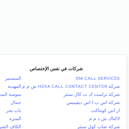
شركات في نفس الإختصاص
Sté CALL SERVICES
المنستير
شركة HEXA CALL CONTACT CENTER ش م م
المهدية
شركة تراست ك ت كال سنتر
سوسة المدي
شركة اس ب ا اس ديفينيس
جمال
ار اس كونتاكت
باب بحر
لاكتاك ش ذ م م
المنزه
شركة صاب كول سنتر
الكاف الشر