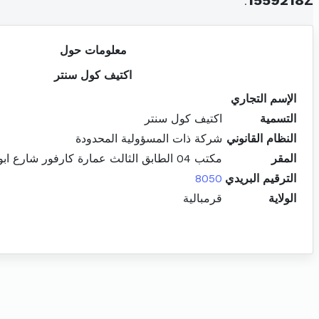
.
1559218Z
معلومات حول
اكتيف كول سنتر
الإسم التجاري
التسمية
اكتيف كول سنتر
النظام القانوني
شركة ذات المسؤولية المحدودة
المقر
مكتب 04 الطابق الثالث عمارة كارفور شارع ابوطبي الخروبة الحمامات
الترقيم البريدي
8050
الولاية
قرمبالية