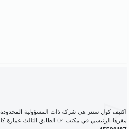
اكتيف كول سنتر هي شركة ذات المسؤولية المحدودة
مقرها الرئيسي في مكتب 04 الطابق الثالث عمارة كارفور شارع ابوطبي الخروبة الحمامات (