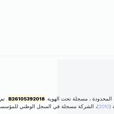
المحدودة ، مسجلة تحت الهوية
B26105392018
. تم تأسي
2010
)، الشركة مسجلة في السجل الوطني للمؤسس