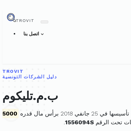
TROVIT
اتصل بنا
TROVIT
دليل الشركات التونسية
ب.م.تليكوم
سها في 25 جانفي 2018 برأس مال قدره
5000
ات تحت الرقم
1556094S
.