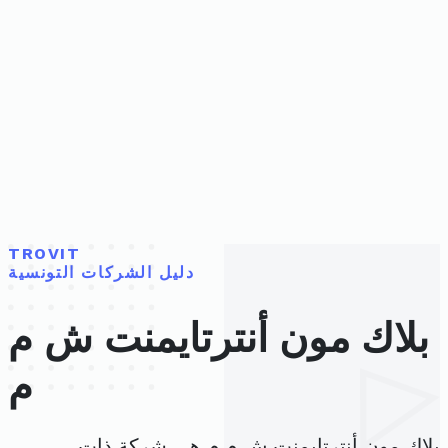
TROVIT
دليل الشركات التونسية
بلاك مون أنترتايمنت ش م
م
بلاك مون أنترتايمنت ش م م هي شركة ذات