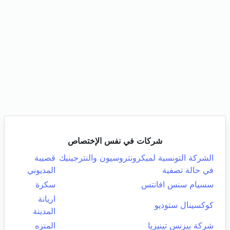
شركات في نفس الإختصاص
الشركة التونسية لميكرونتروسيون والنترجينيك
قصيبة
في حالة تصفية
المديوني
سسيام سنس افانتس
سكرة
اريانة
كوكسينال ستوديو
المدينة
شركة بيزنس تينيزيا
المنزه