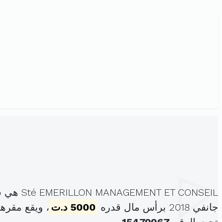
Sté EMERILLON MANAGEMENT ET CONSEIL هي شركة الشخص الواحد ذات المسؤولية المحدودة ، مسجلة تحت الهوية
جانفي 2018 برأس مال قدره
5000 د.ت
، ويقع مقره