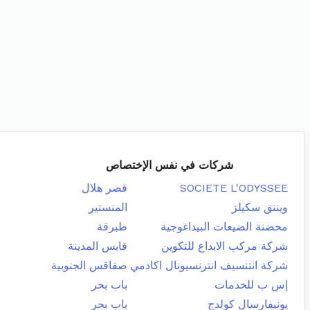
شركات في نفس الإختصاص
SOCIETE L'ODYSSEE
قصر هلال
ويننق سكيلز
المنستير
محضنة الضيعات البيداغوجية
طبرقة
شركة مركب الابداع للتكوين
قابس المدينة
شركة انتنسيف انترنسيونال اكادمي
صفاقس الجنوبية
إس ب للخدمات
باب بحر
يونيفارسال كولدج
باب بحر