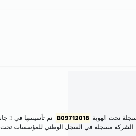
سجلة تحت الهوية
B09712018
. تم تأسيسها في 3 جانفي 2018 برأس مال قدره
، الشركة مسجلة في السجل الوطني للمؤسسات تحت 