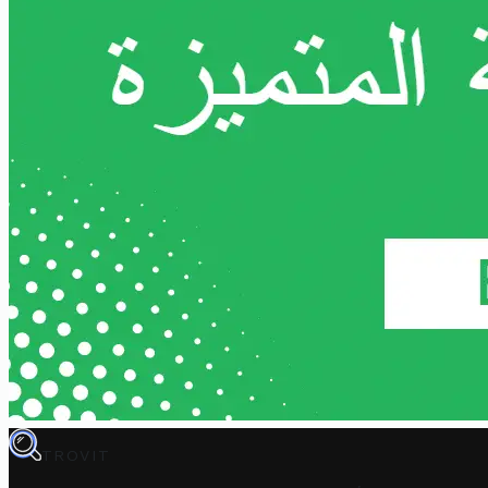
TROVIT