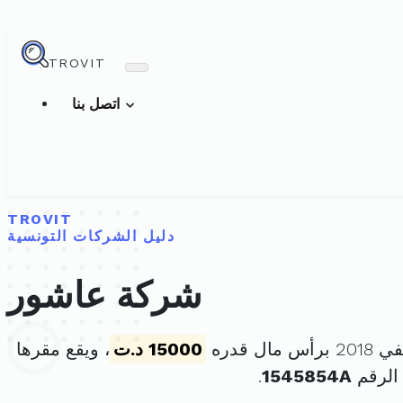
TROVIT
اتصل بنا
TROVIT
دليل الشركات التونسية
شركة عاشور
15000 د.ت
، ويقع مقرها
الرقم
1545854A
.