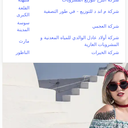
القلعة
شركة م اند د للتوزيع - في طور التصفية
الكبرى
سوسة
شركة العجمي
المدينة
شركة أولاد عادل الوالدي للمياه المعدنية و
مارث
المشروبات الغازية
شركة الخيرات
الناظور