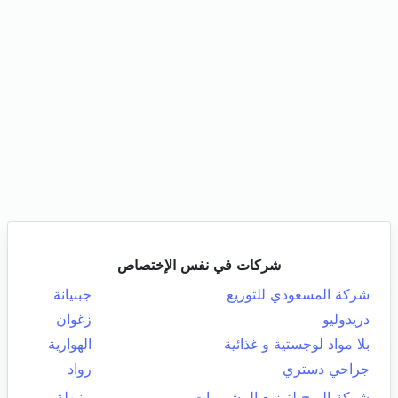
شركات في نفس الإختصاص
شركة المسعودي للتوزيع
جبنيانة
دريدوليو
زغوان
بلا مواد لوجستية و غذائية
الهوارية
جراحي دستري
رواد
شركة البرج لتوزيع المشروبات
منيهلة