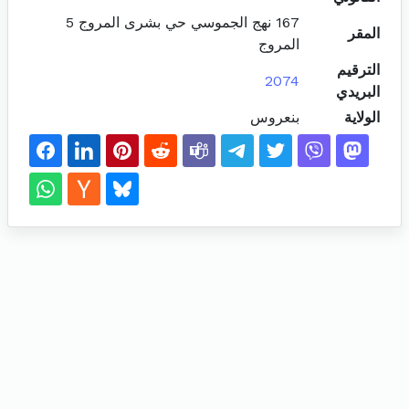
167 نهج الجموسي حي بشرى المروج 5
المقر
المروج
الترقيم
2074
البريدي
الولاية
بنعروس