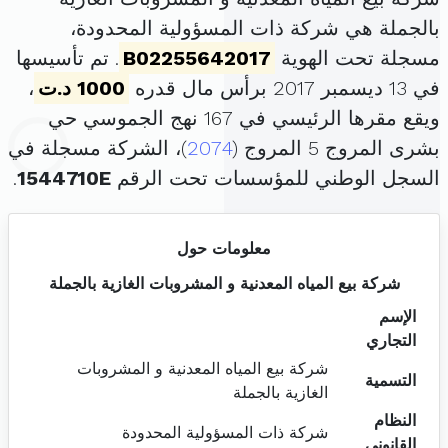
بالجملة هي شركة ذات المسؤولية المحدودة،
مسجلة تحت الهوية
B02255642017
. تم تأسيسها
في 13 ديسمبر 2017 برأس مال قدره
1000 د.ت
،
ويقع مقرها الرئيسي في 167 نهج الجموسي حي
بشرى المروج 5 المروج (
2074
)، الشركة مسجلة في
السجل الوطني للمؤسسات تحت الرقم
1544710E
.
معلومات حول
شركة بيع المياه المعدنية و المشروبات الغازية بالجملة
الإسم
التجاري
شركة بيع المياه المعدنية و المشروبات
التسمية
الغازية بالجملة
النظام
شركة ذات المسؤولية المحدودة
القانوني