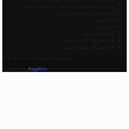
ضريبة الدخل للمتقاعدين الفرنسيين المقيمين في تونس
أسعار السيارات الجديدة في تونس
أخبار تروفيت
أخبار تونس
رابط خلفي مجاني
قائمة الشركات الأهلية المحلية
قائمة الشركات الأهلية الجهوية
2025 © Trovit. All Rights Reserved.
Powered By
MegaWeb
.