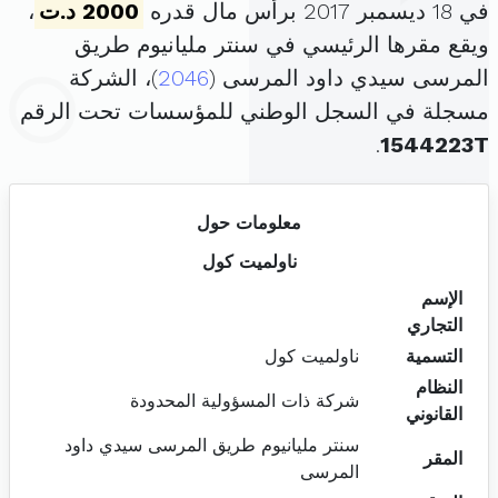
في 18 ديسمبر 2017 برأس مال قدره
2000 د.ت
،
ويقع مقرها الرئيسي في سنتر مليانيوم طريق
المرسى سيدي داود المرسى (
2046
)، الشركة
مسجلة في السجل الوطني للمؤسسات تحت الرقم
.
1544223T
معلومات حول
ناولميت كول
الإسم
التجاري
التسمية
ناولميت كول
النظام
شركة ذات المسؤولية المحدودة
القانوني
سنتر مليانيوم طريق المرسى سيدي داود
المقر
المرسى