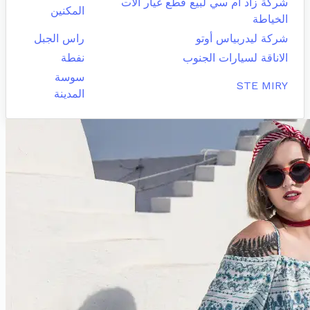
شركة زاد ام سي لبيع قطع غيار الات
المكنين
الخياطة
شركة ليدربياس أوتو
راس الجبل
الاناقة لسيارات الجنوب
نفطة
سوسة
STE MIRY
المدينة