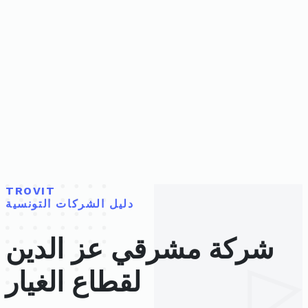
TROVIT
دليل الشركات التونسية
شركة مشرقي عز الدين
لقطاع الغيار