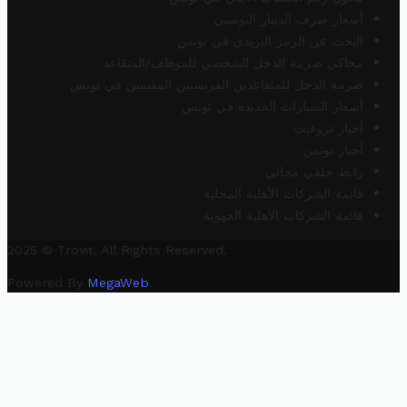
أسعار صرف الدينار التونسي
البحث عن الرمز البريدي في تونس
محاكي ضريبة الدخل الشخصي للموظف/المتقاعد
ضريبة الدخل للمتقاعدين الفرنسيين المقيمين في تونس
أسعار السيارات الجديدة في تونس
أخبار تروفيت
أخبار تونس
رابط خلفي مجاني
قائمة الشركات الأهلية المحلية
قائمة الشركات الأهلية الجهوية
2025 © Trovit. All Rights Reserved.
Powered By
MegaWeb
.