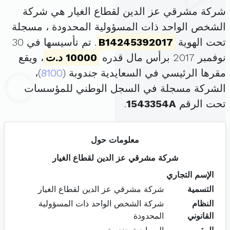
شركة مشرقي عز الدين لقطاع الغيار هي شركة
الشخص الواحد ذات المسؤولية المحدودة ، مسجلة
تحت الهوية
B14245392017
. تم تأسيسها في 30
نوفمبر 2017 برأس مال قدره
10000 د.ت
، ويقع
مقرها الرئيسي في السعايدية جندوبة (
8100
)،
الشركة مسجلة في السجل الوطني للمؤسسات
تحت الرقم
1543354A
.
معلومات حول
شركة مشرقي عز الدين لقطاع الغيار
الإسم التجاري
التسمية
شركة مشرقي عز الدين لقطاع الغيار
النظام
شركة الشخص الواحد ذات المسؤولية
القانوني
المحدودة