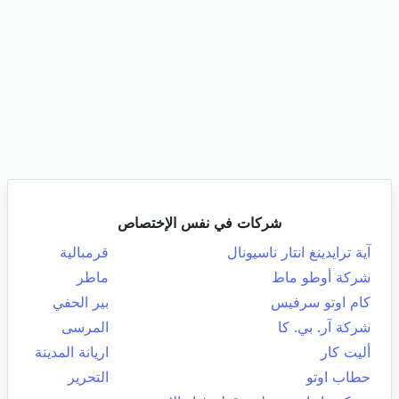
شركات في نفس الإختصاص
آية ترايدينغ انتار ناسيونال
قرمبالية
شركة أوطو ماط
ماطر
كام اوتو سرفيس
بير الحفي
شركة آر. بي. كا
المرسى
أليت كار
اريانة المدينة
حطاب اوتو
التحرير