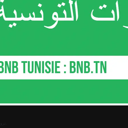
.
ترو