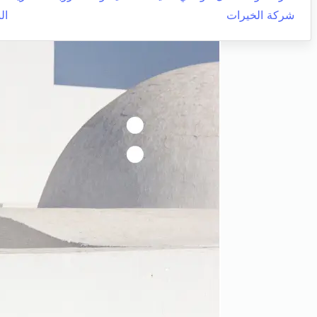
شركة الخيرات
ال