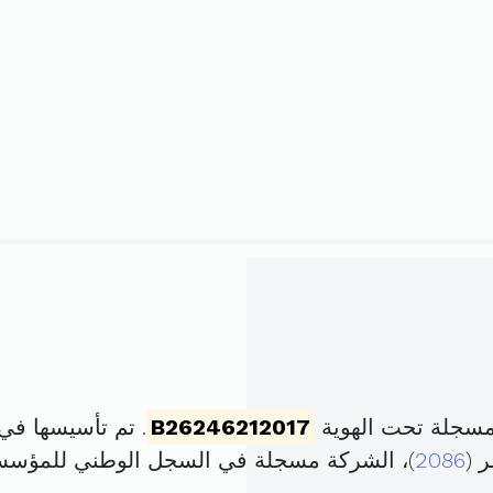
مسجلة تحت الهوية
B26246212017
. تم تأسيسها في 27 نوفمبر 2017 برأس مال قد
 (
2086
)، الشركة مسجلة في السجل الوطني للمؤس