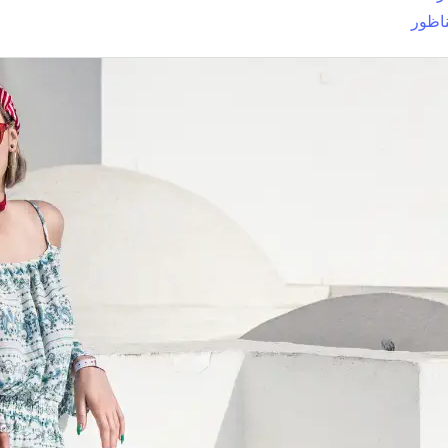
ناظور