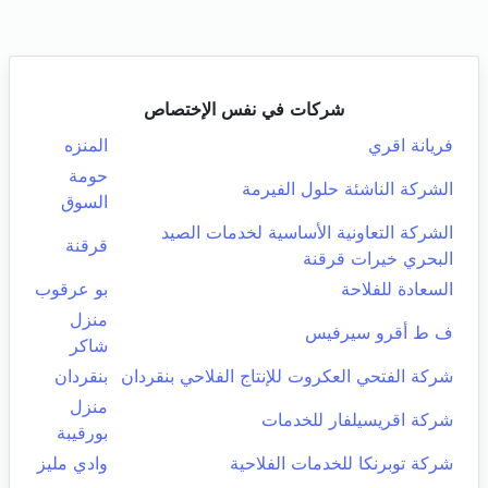
شركات في نفس الإختصاص
فريانة اقري
المنزه
حومة
الشركة الناشئة حلول الفيرمة
السوق
الشركة التعاونية الأساسية لخدمات الصيد
قرقنة
البحري خيرات قرقنة
السعادة للفلاحة
بو عرقوب
منزل
ف ط أقرو سيرفيس
شاكر
شركة الفتحي العكروت للإنتاج الفلاحي بنقردان
بنقردان
منزل
شركة اقريسيلفار للخدمات
بورقيبة
شركة توبرنكا للخدمات الفلاحية
وادي مليز