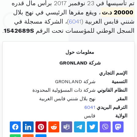
تم تأسيسها في 23 نوفمبر 2017 برأس مال قدره
20000 د.ت
، ويقع مقرها الرئيسي في نهج بلال
شنني قابس الغربية (
6041
)، الشركة مسجلة في
السجل الوطني للمؤسسات تحت الرقم
1542689S
.
معلومات حول
شركة GRONLAND
الإسم التجاري
التسمية
شركة GRONLAND
النظام القانوني
شركة ذات المسؤولية المحدودة
المقر
نهج بلال شنني قابس الغربية
الترقيم البريدي
6041
الولاية
قابس