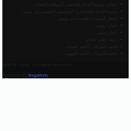
محاكي ضريبة الدخل الشخصي للموظف/المتقاعد
ضريبة الدخل للمتقاعدين الفرنسيين المقيمين في تونس
أسعار السيارات الجديدة في تونس
أخبار تروفيت
أخبار تونس
رابط خلفي مجاني
قائمة الشركات الأهلية المحلية
قائمة الشركات الأهلية الجهوية
2025 © Trovit. All Rights Reserved.
Powered By
MegaWeb
.