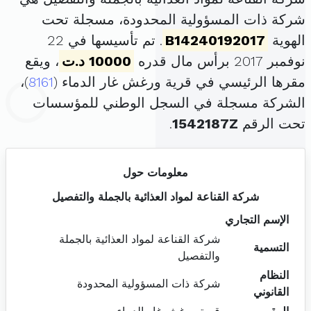
شركة ذات المسؤولية المحدودة، مسجلة تحت
الهوية
B14240192017
. تم تأسيسها في 22
نوفمبر 2017 برأس مال قدره
10000 د.ت
، ويقع
مقرها الرئيسي في قرية ورغش غار الدماء (
8161
)،
الشركة مسجلة في السجل الوطني للمؤسسات
تحت الرقم
1542187Z
.
معلومات حول
شركة القناعة لمواد العذائية بالجملة والتفصيل
الإسم التجاري
شركة القناعة لمواد العذائية بالجملة
التسمية
والتفصيل
النظام
شركة ذات المسؤولية المحدودة
القانوني