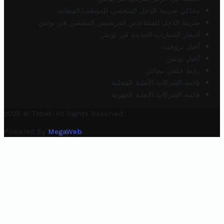
محاكي ضريبة الدخل الشخصي للموظف/المتقاعد
ضريبة الدخل للمتقاعدين الفرنسيين المقيمين في تونس
أسعار السيارات الجديدة في تونس
أخبار تروفيت
أخبار تونس
رابط خلفي مجاني
قائمة الشركات الأهلية المحلية
قائمة الشركات الأهلية الجهوية
2025 © Trovit. All Rights Reserved.
Powered By
MegaWeb
.