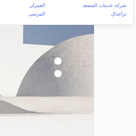
شركة خدمات المصعد
العمران
تراجدال
المرسى