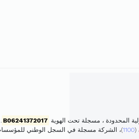
ة المحدودة ، مسجلة تحت الهوية
B06241372017
. 
(
1100
)، الشركة مسجلة في السجل الوطني للمؤسسا