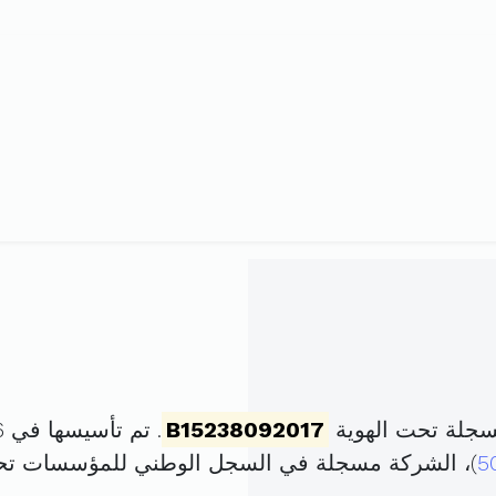
سجلة تحت الهوية
B15238092017
. تم تأسيسها في 6 نوفمبر 2017 برأس مال قدره
5
)، الشركة مسجلة في السجل الوطني للمؤسسات ت