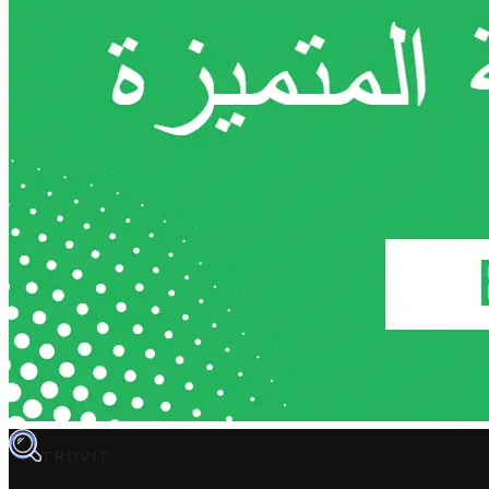
TROVIT