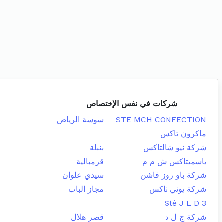
شركات في نفس الإختصاص
STE MCH CONFECTION
سوسة الرياض
ماكرون تاكس
شركة نيو شالتاكس
بنبلة
ياسميتاكس ش م م
قرمبالية
شركة باو روز فاشن
سيدي علوان
شركة يوني تاكس
مجاز الباب
Sté J L D 3
شركة ج ل د
قصر هلال