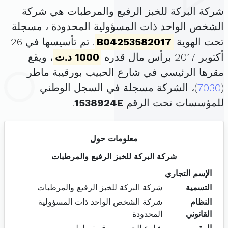
شركة البركة للخبز الرفيع والمرطبات هي شركة
الشخص الواحد ذات المسؤولية المحدودة ، مسجلة
تحت الهوية
B04253582017
. تم تأسيسها في 26
أكتوبر 2017 برأس مال قدره
1000 د.ت
، ويقع
مقرها الرئيسي في شارع الحبيب بورقيبة ماطر
(
7030
)، الشركة مسجلة في السجل الوطني
للمؤسسات تحت الرقم
1538924E
.
معلومات حول
شركة البركة للخبز الرفيع والمرطبات
الإسم التجاري
التسمية
شركة البركة للخبز الرفيع والمرطبات
النظام
شركة الشخص الواحد ذات المسؤولية
القانوني
المحدودة