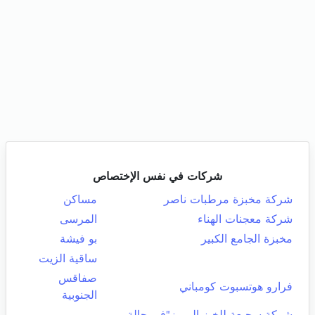
شركات في نفس الإختصاص
شركة مخبزة مرطبات ناصر
مساكن
شركة معجنات الهناء
المرسى
مخبزة الجامع الكبير
بو فيشة
ساقية الزيت
صفاقس
فرارو هوتسبوت كومباني
الجنوبية
شركة سجيعة للخبز المميز"في حالة