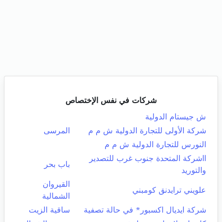
شركات في نفس الإختصاص
ش جيستام الدولية
شركة الأولى للتجارة الدولية ش م م
المرسى
النورس للتجارة الدولية ش م م
ااشركة المتحدة جنوب غرب للتصدير
باب بحر
والتوريد
القيروان
علويني ترايدنق كومبني
الشمالية
شركة ايديال اكسبور* في حالة تصفية
ساقية الزيت