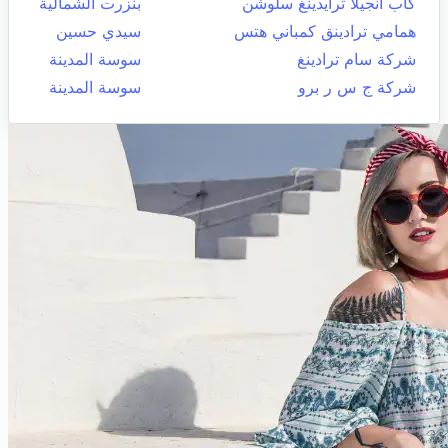
كاب انجيلا ترايدينغ سلوشن
بنزرت الشمالية
همامي ترادينق كمباني هتس
سيدي حسين
شركة سام ترادينغ
سوسة المدينة
شركة ج س ر برو
سوسة المدينة