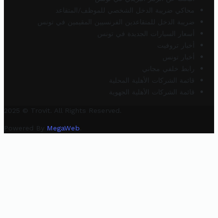
محاكي ضريبة الدخل الشخصي للموظف/المتقاعد
ضريبة الدخل للمتقاعدين الفرنسيين المقيمين في تونس
أسعار السيارات الجديدة في تونس
أخبار تروفيت
أخبار تونس
رابط خلفي مجاني
قائمة الشركات الأهلية المحلية
قائمة الشركات الأهلية الجهوية
2025 © Trovit. All Rights Reserved.
Powered By
MegaWeb
.