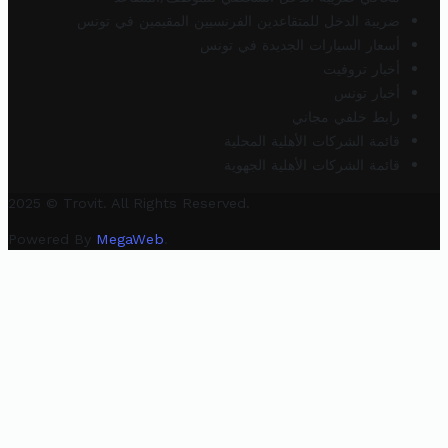
ضريبة الدخل للمتقاعدين الفرنسيين المقيمين في تونس
أسعار السيارات الجديدة في تونس
أخبار تروفيت
أخبار تونس
رابط خلفي مجاني
قائمة الشركات الأهلية المحلية
قائمة الشركات الأهلية الجهوية
2025 © Trovit. All Rights Reserved.
Powered By
MegaWeb
.