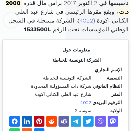
تأسيسها في 2 أكتوبر 2017 برأس مال قدره
2000
د.ت
، ويقع مقرها الرئيسي في شارع عبد العلي
الكناني اكودة (
4022
)، الشركة مسجلة في السجل
الوطني للمؤسسات تحت الرقم
1533500L
.
معلومات حول
الشركة التونسية للخياطة
الإسم التجاري
التسمية
الشركة التونسية للخياطة
النظام القانوني
شركة ذات المسؤولية المحدودة
المقر
شارع عبد العلي الكناني اكودة
الترقيم البريدي
4022
الولاية
سوسة 2