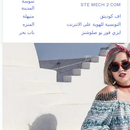
سوسة
STE MECH 2 COM
المدينة
اف كودينق
منيهلة
التونسية للهوية على الانترنت
المنزه
ايزي فور يو صلوشنز
باب بحر