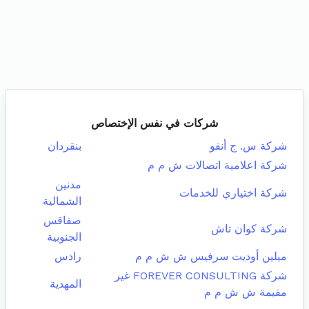
شركات في نفس الإختصاص
شركة س. ج أنفو
بنقردان
شركة اعلامية اتصالات ش م م
مدنين
شركة اختياري للخدمات
الشمالية
صفاقس
شركة كوان تاش
الجنوبية
ميلين أوديت سرفيس ش ش م م
رادس
شركة FOREVER CONSULTING غير
المهدية
مقيمة ش ش م م