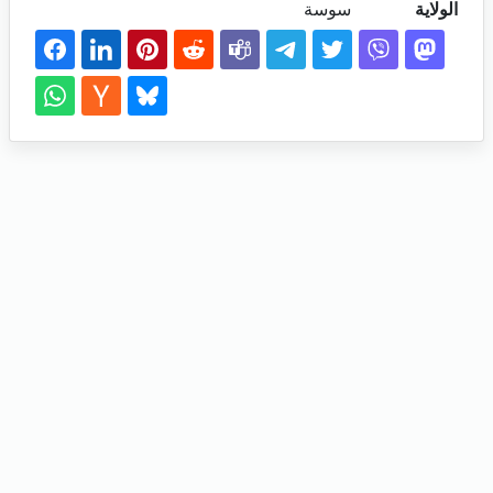
الولاية
سوسة