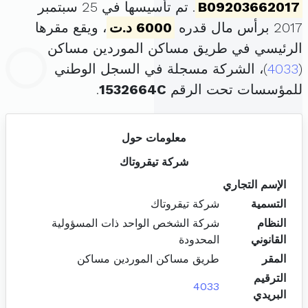
B09203662017
. تم تأسيسها في 25 سبتمبر
2017 برأس مال قدره
6000 د.ت
، ويقع مقرها
الرئيسي في طريق مساكن الموردين مساكن
(
4033
)، الشركة مسجلة في السجل الوطني
للمؤسسات تحت الرقم
1532664C
.
معلومات حول
شركة تيقروتاك
الإسم التجاري
التسمية
شركة تيقروتاك
النظام
شركة الشخص الواحد ذات المسؤولية
القانوني
المحدودة
المقر
طريق مساكن الموردين مساكن
الترقيم
4033
البريدي