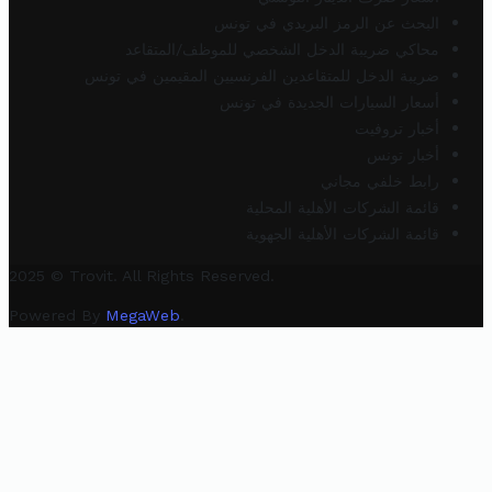
البحث عن الرمز البريدي في تونس
محاكي ضريبة الدخل الشخصي للموظف/المتقاعد
ضريبة الدخل للمتقاعدين الفرنسيين المقيمين في تونس
أسعار السيارات الجديدة في تونس
أخبار تروفيت
أخبار تونس
رابط خلفي مجاني
قائمة الشركات الأهلية المحلية
قائمة الشركات الأهلية الجهوية
2025 © Trovit. All Rights Reserved.
Powered By
MegaWeb
.