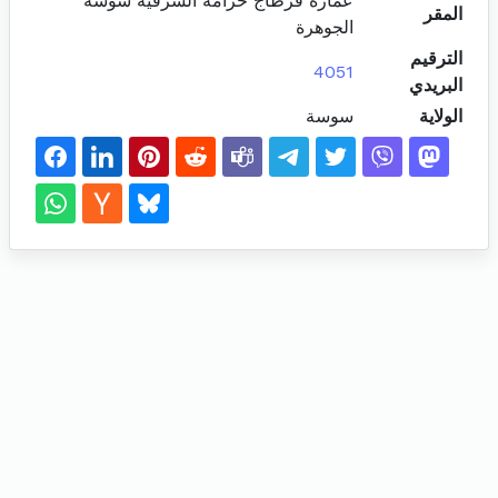
عمارة قرطاج خزامة الشرقية سوسة
المقر
الجوهرة
الترقيم
4051
البريدي
الولاية
سوسة