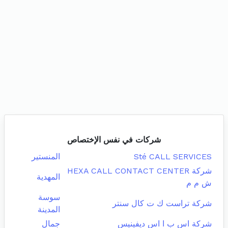
شركات في نفس الإختصاص
Sté CALL SERVICES
المنستير
شركة HEXA CALL CONTACT CENTER
المهدية
ش م م
سوسة
شركة تراست ك ت كال سنتر
المدينة
شركة اس ب ا اس ديفينيس
جمال