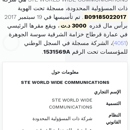
ذات المسؤولية المحدودة، مسجلة تحت الهوية
B09185022017
. تم تأسيسها في 19 سبتمبر 2017
برأس مال قدره
3000 د.ت
، ويقع مقرها الرئيسي
في عمارة قرطاج خزامة الشرقية سوسة الجوهرة
(
4051
)، الشركة مسجلة في السجل الوطني
للمؤسسات تحت الرقم
1531569A
.
معلومات حول
STE WORLD WIDE COMMUNICATIONS
الإسم التجاري
STE WORLD WIDE
التسمية
COMMUNICATIONS
النظام
شركة ذات المسؤولية المحدودة
القانوني