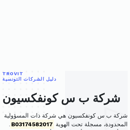
TROVIT
دليل الشركات التونسية
شركة ب س كونفكسيون
شركة ب س كونفكسيون هي شركة ذات المسؤولية
المحدودة، مسجلة تحت الهوية
B03174582017
.