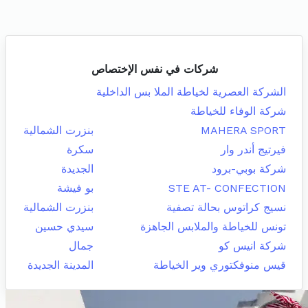
شركات في نفس الإختصاص
الشركة العصرية لخياطة الملا بس الداخلية
شركة الوفاء للخياطة
MAHERA SPORT
بنزرت الشمالية
فيرتيج أندر وار
سكرة
شركة بوبي-برود
الجديدة
STE AT- CONFECTION
بو فيشة
نسيج كراتوس بحالة تصفية
بنزرت الشمالية
تونس للخياطة والملابس الجاهزة
سيدي حسين
شركة انيس كو
جمال
قيس منوفكتوري وير الخياطة
المدينة الجديدة