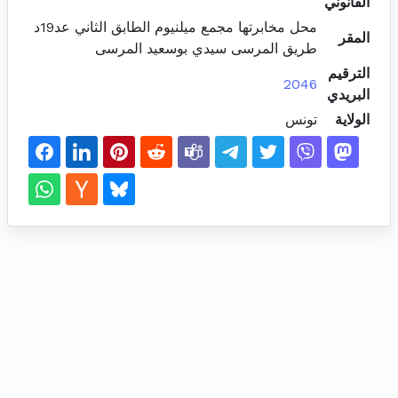
القانوني
محل مخابرتها مجمع ميلنيوم الطابق الثاني عد19د
المقر
طريق المرسى سيدي بوسعيد المرسى
الترقيم
2046
البريدي
الولاية
تونس