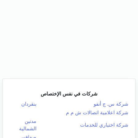
شركات في نفس الإختصاص
شركة س. ج أنفو
بنقردان
شركة اعلامية اتصالات ش م م
مدنين
شركة اختياري للخدمات
الشمالية
صفاقس