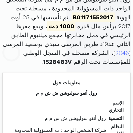
الواحد ذات المسؤولية المحدودة ، مسجلة تحت
الهوية
B01171552017
. تم تأسيسها في 25 أوت
2017 برأس مال قدره
1000 د.ت
، ويقع مقرها
الرئيسي في محل مخابرتها مجمع ميلنيوم الطابق
الثاني عد19د طريق المرسى سيدي بوسعيد المرسى
(
2046
)، الشركة مسجلة في السجل الوطني
للمؤسسات تحت الرقم
1528483V
.
معلومات حول
رول أنفو سوليوشن ش ش م م
الإسم
التجاري
التسمية
رول أنفو سوليوشن ش ش م م
النظام
شركة الشخص الواحد ذات المسؤولية المحدودة