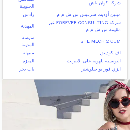
شركة كوان تاش
الجنوبية
ميلين أوديت سرفيس ش ش م م
رادس
شركة FOREVER CONSULTING غير
المهدية
مقيمة ش ش م م
سوسة
STE MECH 2 COM
المدينة
اف كودينق
منيهلة
التونسية للهوية على الانترنت
المنزه
ايزي فور يو صلوشنز
باب بحر