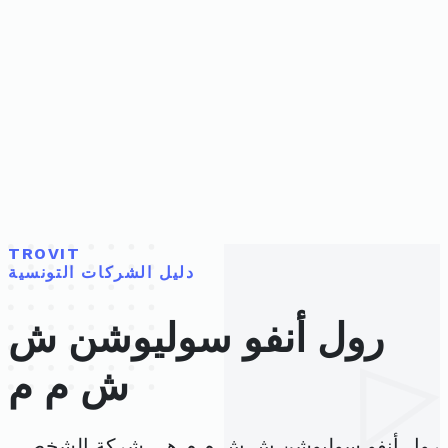
TROVIT
دليل الشركات التونسية
رول أنفو سوليوشن ش
ش م م
رول أنفو سوليوشن ش ش م م هي شركة الشخص