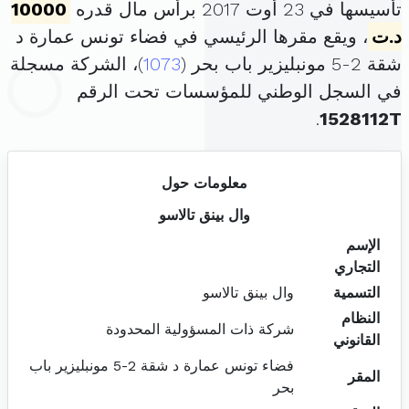
تأسيسها في 23 أوت 2017 برأس مال قدره
10000
د.ت
، ويقع مقرها الرئيسي في فضاء تونس عمارة د
شقة 2-5 مونبليزير باب بحر (
1073
)، الشركة مسجلة
في السجل الوطني للمؤسسات تحت الرقم
.
1528112T
معلومات حول
وال بينق تالاسو
الإسم
التجاري
التسمية
وال بينق تالاسو
النظام
شركة ذات المسؤولية المحدودة
القانوني
فضاء تونس عمارة د شقة 2-5 مونبليزير باب
المقر
بحر