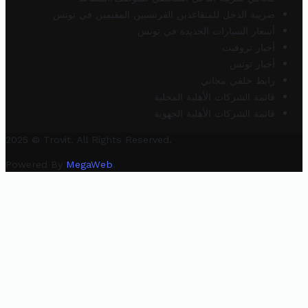
ضريبة الدخل للمتقاعدين الفرنسيين المقيمين في تونس
أسعار السيارات الجديدة في تونس
أخبار تروفيت
أخبار تونس
رابط خلفي مجاني
قائمة الشركات الأهلية المحلية
قائمة الشركات الأهلية الجهوية
2025 © Trovit. All Rights Reserved.
Powered By
MegaWeb
.