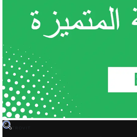
TROVIT