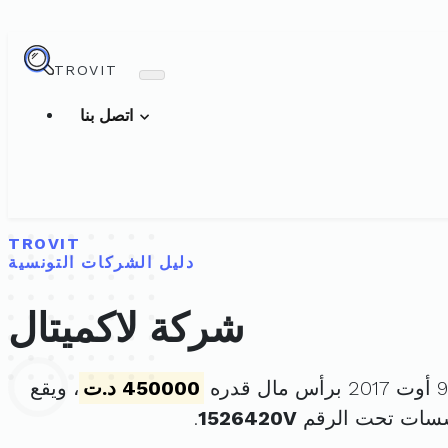
TROVIT
اتصل بنا
TROVIT
دليل الشركات التونسية
شركة لاكميتال
450000 د.ت
، ويقع
سسات تحت الرقم
1526420V
.