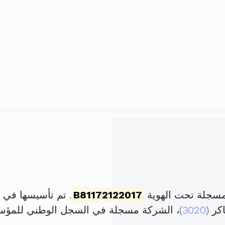
مسجلة تحت الهوية
B81172122017
. تم تأسيسها في 9 أوت 2017 برأس مال قدره
3020
)، الشركة مسجلة في السجل الوطني للمؤ