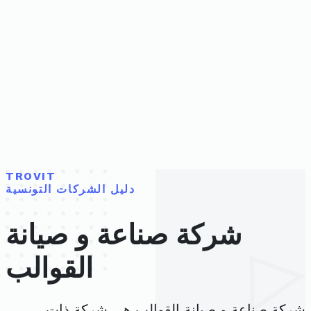
TROVIT
دليل الشركات التونسية
شركة صناعة و صيانة
القوالب
شركة صناعة و صيانة القوالب هي شركة ذات