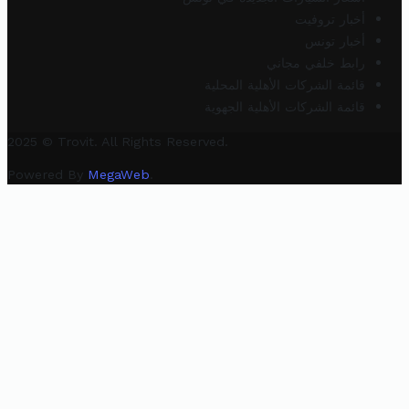
أخبار تروفيت
أخبار تونس
رابط خلفي مجاني
قائمة الشركات الأهلية المحلية
قائمة الشركات الأهلية الجهوية
2025 © Trovit. All Rights Reserved.
Powered By
MegaWeb
.