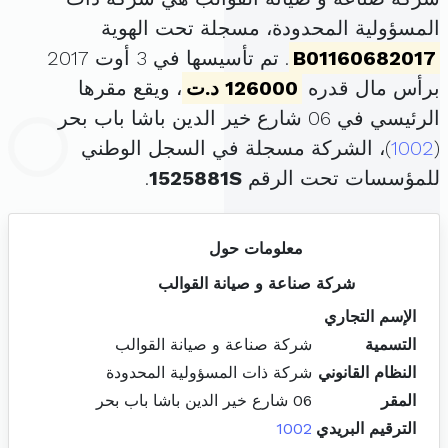
المسؤولية المحدودة، مسجلة تحت الهوية
B01160682017
. تم تأسيسها في 3 أوت 2017
برأس مال قدره
126000 د.ت
، ويقع مقرها
الرئيسي في 06 شارع خير الدين باشا باب بحر
(
1002
)، الشركة مسجلة في السجل الوطني
للمؤسسات تحت الرقم
1525881S
.
معلومات حول
شركة صناعة و صيانة القوالب
الإسم التجاري
التسمية
شركة صناعة و صيانة القوالب
النظام القانوني
شركة ذات المسؤولية المحدودة
المقر
06 شارع خير الدين باشا باب بحر
الترقيم البريدي
1002