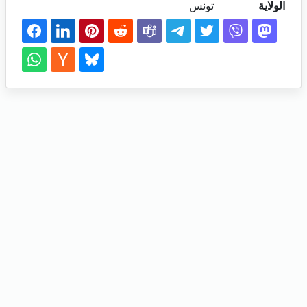
الولاية
تونس