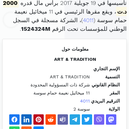
تأسيسها في 19 جويلية 2017 برأس مال قدره
2000
د.ت
، ويقع مقرها الرئيسي في 11 ميخائيل نعيمة
حمام سوسة (
4011
)، الشركة مسجلة في السجل
الوطني للمؤسسات تحت الرقم
1524324M
.
معلومات حول
ART & TRADITION
الإسم التجاري
التسمية
ART & TRADITION
النظام القانوني
شركة ذات المسؤولية المحدودة
المقر
11 ميخائيل نعيمة حمام سوسة
الترقيم البريدي
4011
الولاية
سوسة 2