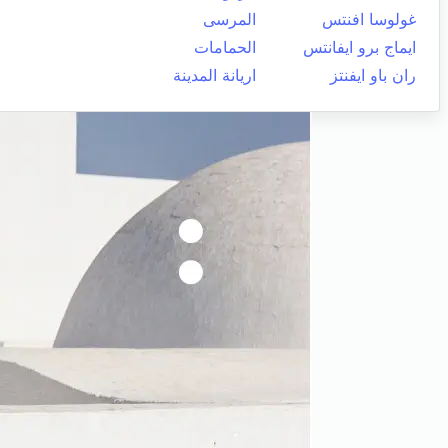
غولوسا افنتس
المرسى
ايماج برو ايفانتس
الحمامات
ران باو ايفنتز
اريانة المدينة