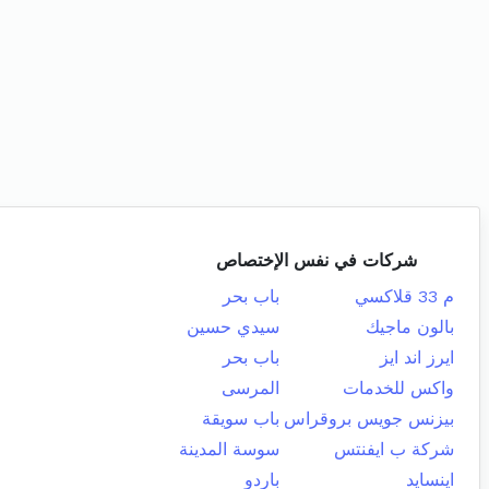
شركات في نفس الإختصاص
م 33 قلاكسي
باب بحر
بالون ماجيك
سيدي حسين
ايرز اند ايز
باب بحر
واكس للخدمات
المرسى
بيزنس جويس بروقراس
باب سويقة
شركة ب ايفنتس
سوسة المدينة
اينسايد
باردو