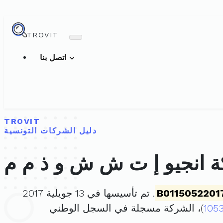
TROVIT
اتصل بنا
TROVIT
دليل الشركات التونسية
 انجيو إ ت ش ش و ذ م م
B0115052201
. تم تأسيسها في 13 جويلية 2017
105
)، الشركة مسجلة في السجل الوطني