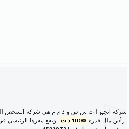
شركة انجيو إ ت ش ش و ذ م م هي شركة الشخص الوا
برأس مال قدره
1000 د.ت
، ويقع مقرها الرئيسي في