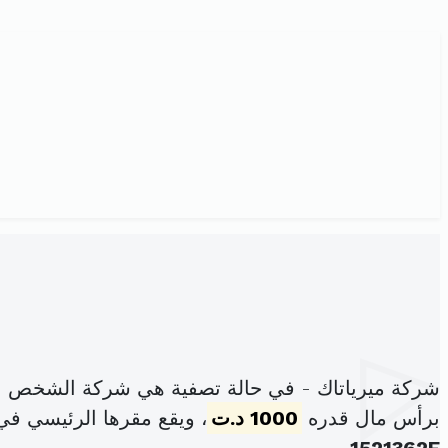
شركة ميرياتاك - في حالة تصفية هي شركة الشخص ال
برأس مال قدره
1000 د.ت
، ويقع مقرها الرئيسي في 14 نهج المهدي بن تومرت مقرين