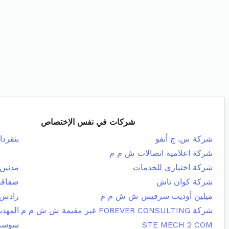
شركات في نفس الإختصاص
شركة س. ج أنفو
بنقردا
شركة اعلامية اتصالات ش م م
شركة اختياري للخدمات
مدنين 
شركة كوان تاش
صفاقس
ميلين أوديت سرفيس ش ش م م
رادس
شركة FOREVER CONSULTING غير مقيمة ش ش م م
المهدي
STE MECH 2 COM
سوسة 