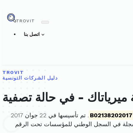
TROVIT
اتصل بنا
TROVIT
دليل الشركات التونسية
ميرياتاك - في حالة تصفية
B02138202017
. تم تأسيسها في 22 جوان 2017
سجلة في السجل الوطني للمؤسسات تحت الرقم